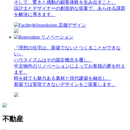
そして、驚きと感動の顧客体験を生み出すこと。
設計士とデザイナーの創造的な提案で、あらゆる課題
を解決に導きます。
『理想の住宅は、新築でないとつくることができな
い』
ハウスイズムはその固定概念を覆し、
中古物件のリノベーションによってお客様の夢を叶え
ます。
時を経ても魅力ある素材と現代建築を融合し、
新築では実現できないデザインをご提案します。
不動産