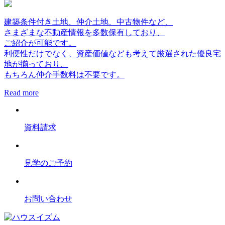
建築条件付き土地、仲介土地、中古物件など、
さまざまな不動産情報を多数保有しており、
ご紹介が可能です。
利便性だけでなく、資産価値なども考えて厳選された優良宅
地が揃っており、
もちろん仲介手数料は不要です。
Read more
資料請求
見学のご予約
お問い合わせ