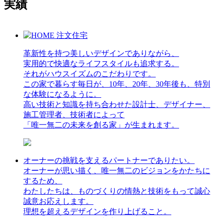
実績
革新性を持つ美しいデザインでありながら、
実用的で快適なライフスタイルも追求する。
それがハウスイズムのこだわりです。
この家で暮らす毎日が、10年、20年、30年後も、特別
な体験になるように。
高い技術と知識を持ち合わせた設計士、デザイナー、
施工管理者、技術者によって
「唯一無二の未来を創る家」が生まれます。
オーナーの挑戦を支えるパートナーでありたい。
オーナーが思い描く、唯一無二のビジョンをかたちに
するため、
わたしたちは、ものづくりの情熱と技術をもって誠心
誠意お応えします。
理想を超えるデザインを作り上げること。