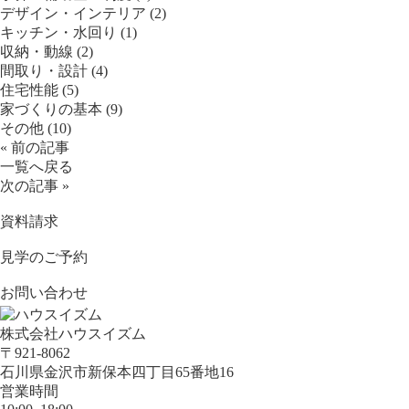
デザイン・インテリア (2)
キッチン・水回り (1)
収納・動線 (2)
間取り・設計 (4)
住宅性能 (5)
家づくりの基本 (9)
その他 (10)
« 前の記事
一覧へ戻る
次の記事 »
資料請求
見学のご予約
お問い合わせ
株式会社ハウスイズム
〒921-8062
石川県金沢市新保本四丁目65番地16
営業時間