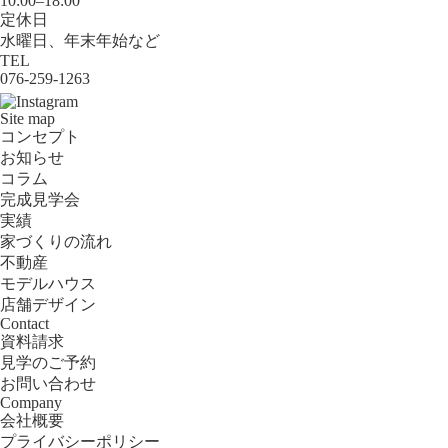
10:00–18:00
定休日
水曜日、年末年始など
TEL
076-259-1263
Site map
コンセプト
お知らせ
コラム
完成見学会
実績
家づくりの流れ
不動産
モデルハウス
店舗デザイン
Contact
資料請求
見学のご予約
お問い合わせ
Company
会社概要
プライバシーポリシー