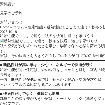
資料請求
見学のご予約
お問い合わせ
Home
»
コラム
»
住宅性能
»
断熱性能でここまで違う！秋冬を
2025.10.18
断熱性能でここまで違う！秋冬を快適に過ごす家づくり
秋の空気が少しずつ冷たさを帯び、季節は冬へと移り変わる
す。
実は、その快適さを大きく左右しているのが “住宅の断熱性能”
■ 断熱性能が高い家は、少ないエネルギーで快適が続く
断熱性能が高い住宅は、外の冷気をしっかりと遮り、室内の暖
長続きします。
一方、断熱性能が低い家では、せっかく暖めた空気が窓や壁、
ったトラブルの原因になることもあります。
■ 快適性だけでなく、健康にも影響
部屋ごとの温度差が大きい家は、ヒートショック（急激な温度
が必要です。