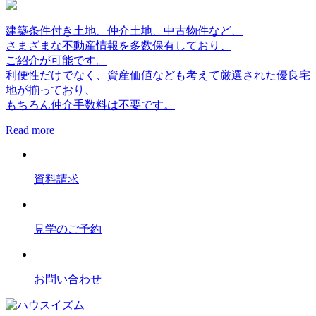
建築条件付き土地、仲介土地、中古物件など、
さまざまな不動産情報を多数保有しており、
ご紹介が可能です。
利便性だけでなく、資産価値なども考えて厳選された優良宅
地が揃っており、
もちろん仲介手数料は不要です。
Read more
資料請求
見学のご予約
お問い合わせ