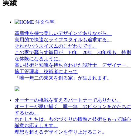
実績
革新性を持つ美しいデザインでありながら、
実用的で快適なライフスタイルも追求する。
それがハウスイズムのこだわりです。
この家で暮らす毎日が、10年、20年、30年後も、特別
な体験になるように。
高い技術と知識を持ち合わせた設計士、デザイナー、
施工管理者、技術者によって
「唯一無二の未来を創る家」が生まれます。
オーナーの挑戦を支えるパートナーでありたい。
オーナーが思い描く、唯一無二のビジョンをかたちに
するため、
わたしたちは、ものづくりの情熱と技術をもって誠心
誠意お応えします。
理想を超えるデザインを作り上げること。