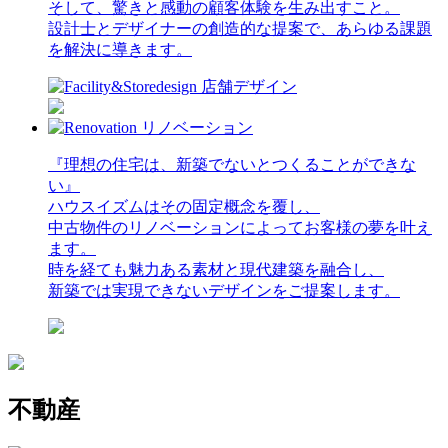
そして、驚きと感動の顧客体験を生み出すこと。
設計士とデザイナーの創造的な提案で、あらゆる課題
を解決に導きます。
『理想の住宅は、新築でないとつくることができな
い』
ハウスイズムはその固定概念を覆し、
中古物件のリノベーションによってお客様の夢を叶え
ます。
時を経ても魅力ある素材と現代建築を融合し、
新築では実現できないデザインをご提案します。
不動産