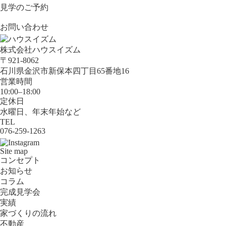
見学のご予約
お問い合わせ
株式会社ハウスイズム
〒921-8062
石川県金沢市新保本四丁目65番地16
営業時間
10:00–18:00
定休日
水曜日、年末年始など
TEL
076-259-1263
Site map
コンセプト
お知らせ
コラム
完成見学会
実績
家づくりの流れ
不動産