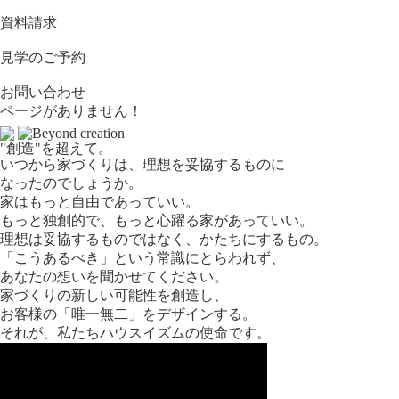
資料請求
見学のご予約
お問い合わせ
ページがありません！
"創造"を超えて。
いつから家づくりは、理想を妥協するものに
なったのでしょうか。
家はもっと自由であっていい。
もっと独創的で、もっと心躍る家があっていい。
理想は妥協するものではなく、かたちにするもの。
「こうあるべき」という常識にとらわれず、
あなたの想いを聞かせてください。
家づくりの新しい可能性を創造し、
お客様の「唯一無二」をデザインする。
それが、私たちハウスイズムの使命です。