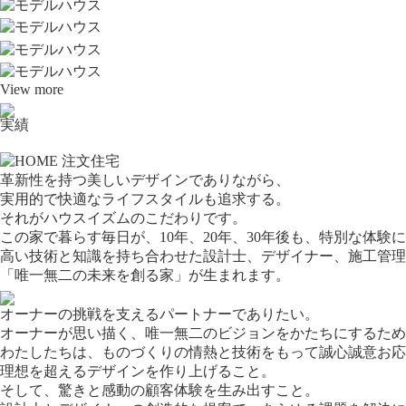
View more
実績
革新性を持つ美しいデザインでありながら、
実用的で快適なライフスタイルも追求する。
それがハウスイズムのこだわりです。
この家で暮らす毎日が、10年、20年、30年後も、特別な体験
高い技術と知識を持ち合わせた設計士、デザイナー、施工管理
「唯一無二の未来を創る家」が生まれます。
オーナーの挑戦を支えるパートナーでありたい。
オーナーが思い描く、唯一無二のビジョンをかたちにするため
わたしたちは、ものづくりの情熱と技術をもって誠心誠意お応
理想を超えるデザインを作り上げること。
そして、驚きと感動の顧客体験を生み出すこと。